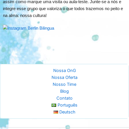
assim como marque uma visita ou aula-teste. Junte-se a nós e
integre esse grupo que valoriza o que todos trazemos no peito e
na alma: nossa cultura!
Instagram Berlin Bilingua
Nossa OnG
Nossa Oferta
Nosso Time
Blog
Contato
Português
Deutsch