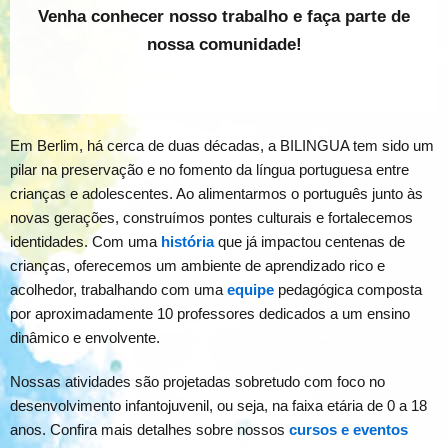
Venha conhecer nosso trabalho e faça parte de
nossa comunidade!
Em Berlim, há cerca de duas décadas, a BILINGUA tem sido um
pilar na preservação e no fomento da língua portuguesa entre
crianças e adolescentes. Ao alimentarmos o português junto às
novas gerações, construímos pontes culturais e fortalecemos
identidades. Com uma
história
que já impactou centenas de
crianças, oferecemos um ambiente de aprendizado rico e
acolhedor, trabalhando com uma
equipe
pedagógica composta
por aproximadamente 10 professores dedicados a um ensino
dinâmico e envolvente.
Nossas atividades são projetadas sobretudo com foco no
desenvolvimento infantojuvenil, ou seja, na faixa etária de 0 a 18
anos. Confira mais detalhes sobre nossos
cursos e eventos