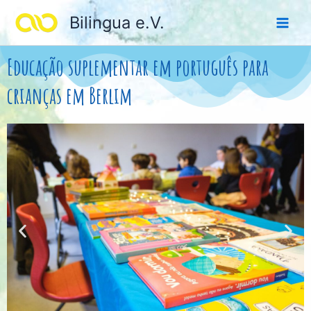
Ir
Bilingua e.V.
para
o
conteúdo
Educação suplementar em português para
crianças em Berlim