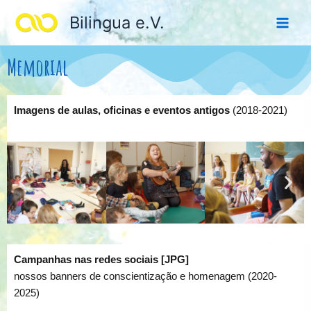
Ir
Bilingua e.V.
para
o
conteúdo
Memorial
Imagens de aulas, oficinas e eventos antigos
(2018-2021)
Campanhas nas redes sociais [JPG]
nossos banners de conscientização e homenagem (2020-
2025)